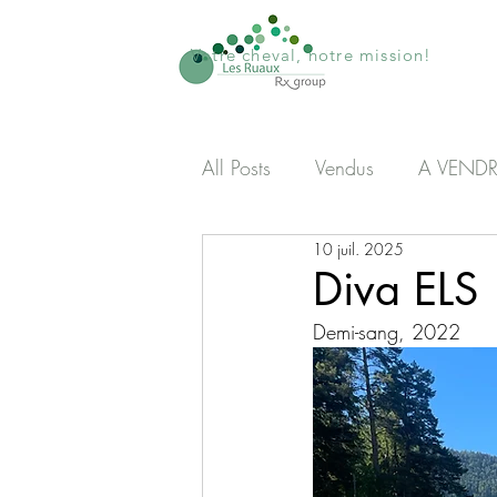
Votre cheval, notre mission!
All Posts
Vendus
A VENDR
10 juil. 2025
Diva ELS
Demi-sang, 2022