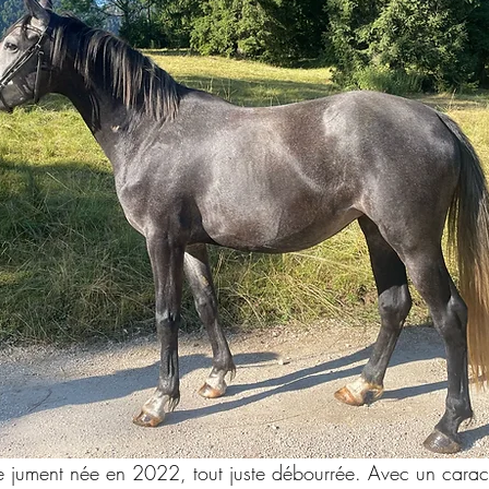
e jument née en 2022, tout juste débourrée. Avec un caract