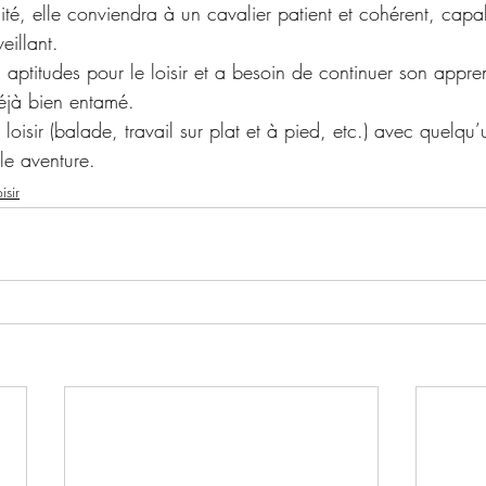
ité, elle conviendra à un cavalier patient et cohérent, capabl
eillant.
aptitudes pour le loisir et a besoin de continuer son appre
déjà bien entamé.
 loisir (balade, travail sur plat et à pied, etc.) avec quelqu’
lle aventure.
isir