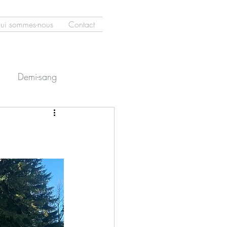
ui sommes-nous
Contact
Demi-sang