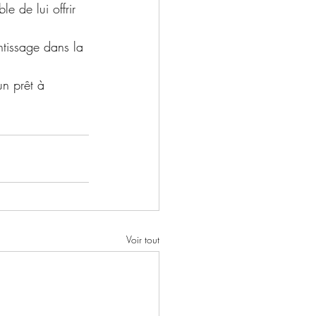
e de lui offrir 
ntissage dans la 
un prêt à 
Voir tout