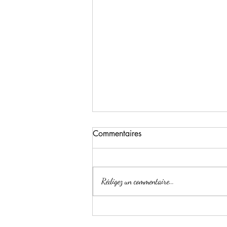
Commentaires
Rédigez un commentaire...
DON JUAN DE TREMALLA