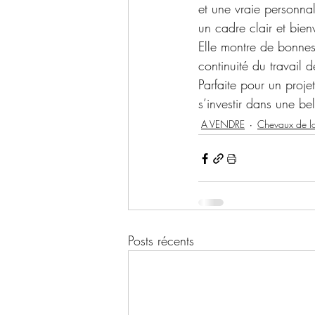
et une vraie personnal
un cadre clair et bienv
Elle montre de bonnes 
continuité du travail 
Parfaite pour un projet
s’investir dans une be
A VENDRE
Chevaux de lo
Posts récents