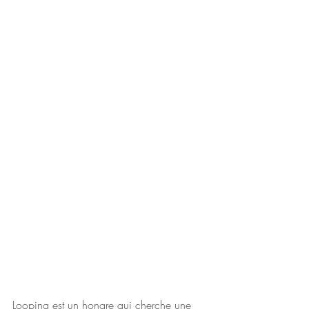
Looping est un hongre qui cherche une 