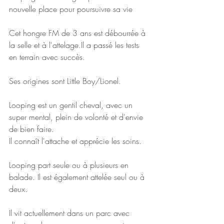
nouvelle place pour poursuivre sa vie
Cet hongre FM de 3 ans est débourrée à 
la selle et à l'attelage.Il a passé les tests 
en terrain avec succès.
Ses origines sont Little Boy/Lionel.
Looping est un gentil cheval, avec un 
super mental, plein de volonté et d'envie 
de bien faire.
Il connaît l'attache et apprécie les soins.
Looping part seule ou à plusieurs en 
balade. Il est également attelée seul ou à 
deux.
Il vit actuellement dans un parc avec 