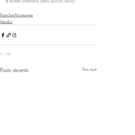
d'autres chevaux sans aucun souci.
Franche-Montagne
Vendus
Posts récents
Voir tout